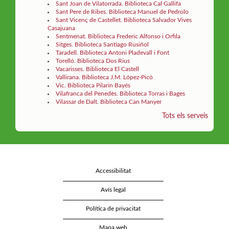
Sant Joan de Vilatorrada. Biblioteca Cal Gallifa
Sant Pere de Ribes. Biblioteca Manuel de Pedrolo
Sant Vicenç de Castellet. Biblioteca Salvador Vives
Casajuana
Sentmenat. Biblioteca Frederic Alfonso i Orfila
Sitges. Biblioteca Santiago Rusiñol
Taradell. Biblioteca Antoni Pladevall i Font
Torelló. Biblioteca Dos Rius
Vacarisses. Biblioteca El Castell
Vallirana. Biblioteca J.M. López-Picó
Vic. Biblioteca Pilarin Bayés
Vilafranca del Penedès. Biblioteca Torras i Bages
Vilassar de Dalt. Biblioteca Can Manyer
Tots els serveis
Accessibilitat
Avís legal
Política de privacitat
Mapa web