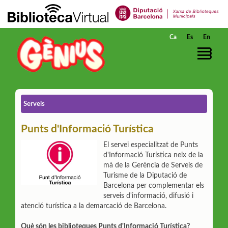
Salta al contingut principal
Ca
Es
En
Serveis
Punts d'Informació Turística
El servei especialitzat de Punts
d'Informació Turística neix de la
mà de la Gerència de Serveis de
Turisme de la Diputació de
Barcelona per complementar els
serveis d'informació, difusió i
atenció turística a la demarcació de Barcelona.
Què són les biblioteques Punts d'Informació Turística?