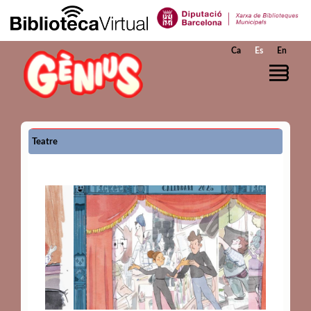
Saltar al contenido principal
Ca
Es
En
Teatre