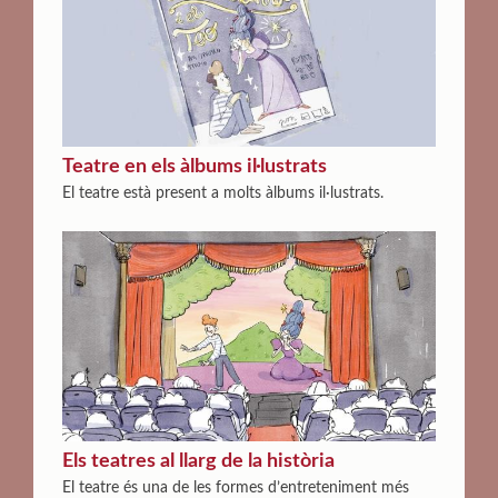
Teatre en els àlbums il·lustrats
El teatre està present a molts àlbums il·lustrats.
Els teatres al llarg de la història
El teatre és una de les formes d’entreteniment més