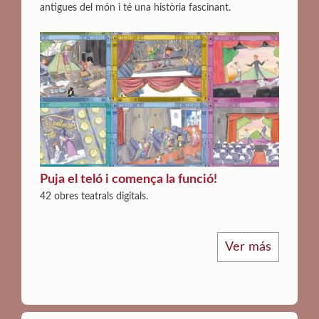
antigues del món i té una història fascinant.
Puja el teló i comença la funció!
42 obres teatrals digitals.
Ver más