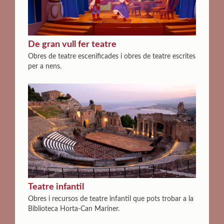
De gran vull fer teatre
Obres de teatre escenificades i obres de teatre escrites
per a nens.
Teatre infantil
Obres i recursos de teatre infantil que pots trobar a la
Biblioteca Horta-Can Mariner.