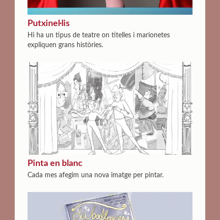
Putxinel·lis
Hi ha un tipus de teatre on titelles i marionetes
expliquen grans històries.
Pinta en blanc
Cada mes afegim una nova imatge per pintar.