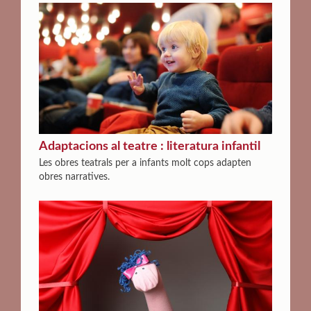
Adaptacions al teatre : literatura infantil
Les obres teatrals per a infants molt cops adapten
obres narratives.