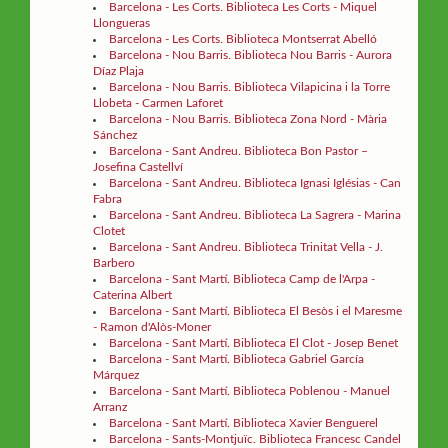
Barcelona - Les Corts. Biblioteca Les Corts - Miquel
Llongueras
Barcelona - Les Corts. Biblioteca Montserrat Abelló
Barcelona - Nou Barris. Biblioteca Nou Barris - Aurora
Díaz Plaja
Barcelona - Nou Barris. Biblioteca Vilapicina i la Torre
Llobeta - Carmen Laforet
Barcelona - Nou Barris. Biblioteca Zona Nord - Mària
Sánchez
Barcelona - Sant Andreu. Biblioteca Bon Pastor –
Josefina Castellví
Barcelona - Sant Andreu. Biblioteca Ignasi Iglésias - Can
Fabra
Barcelona - Sant Andreu. Biblioteca La Sagrera - Marina
Clotet
Barcelona - Sant Andreu. Biblioteca Trinitat Vella - J.
Barbero
Barcelona - Sant Martí. Biblioteca Camp de l'Arpa -
Caterina Albert
Barcelona - Sant Martí. Biblioteca El Besòs i el Maresme
- Ramon d'Alòs-Moner
Barcelona - Sant Martí. Biblioteca El Clot - Josep Benet
Barcelona - Sant Martí. Biblioteca Gabriel García
Márquez
Barcelona - Sant Martí. Biblioteca Poblenou - Manuel
Arranz
Barcelona - Sant Martí. Biblioteca Xavier Benguerel
Barcelona - Sants-Montjuïc. Biblioteca Francesc Candel