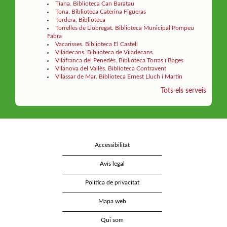
Tiana. Biblioteca Can Baratau
Tona. Biblioteca Caterina Figueras
Tordera. Biblioteca
Torrelles de Llobregat. Biblioteca Municipal Pompeu
Fabra
Vacarisses. Biblioteca El Castell
Viladecans. Biblioteca de Viladecans
Vilafranca del Penedès. Biblioteca Torras i Bages
Vilanova del Vallès. Biblioteca Contravent
Vilassar de Mar. Biblioteca Ernest Lluch i Martín
Tots els serveis
Accessibilitat
Avís legal
Política de privacitat
Mapa web
Qui som