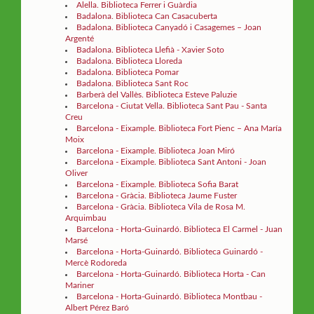
Alella. Biblioteca Ferrer i Guàrdia
Badalona. Biblioteca Can Casacuberta
Badalona. Biblioteca Canyadó i Casagemes – Joan
Argenté
Badalona. Biblioteca Llefià - Xavier Soto
Badalona. Biblioteca Lloreda
Badalona. Biblioteca Pomar
Badalona. Biblioteca Sant Roc
Barberà del Vallès. Biblioteca Esteve Paluzie
Barcelona - Ciutat Vella. Biblioteca Sant Pau - Santa
Creu
Barcelona - Eixample. Biblioteca Fort Pienc – Ana María
Moix
Barcelona - Eixample. Biblioteca Joan Miró
Barcelona - Eixample. Biblioteca Sant Antoni - Joan
Oliver
Barcelona - Eixample. Biblioteca Sofia Barat
Barcelona - Gràcia. Biblioteca Jaume Fuster
Barcelona - Gràcia. Biblioteca Vila de Rosa M.
Arquimbau
Barcelona - Horta-Guinardó. Biblioteca El Carmel - Juan
Marsé
Barcelona - Horta-Guinardó. Biblioteca Guinardó -
Mercè Rodoreda
Barcelona - Horta-Guinardó. Biblioteca Horta - Can
Mariner
Barcelona - Horta-Guinardó. Biblioteca Montbau -
Albert Pérez Baró