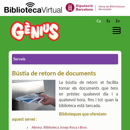
Salta al contingut principal
Ca
Es
En
Serveis
Bústia de retorn de documents
La bústia de retorn et facilita
tornar els documents que tens
en préstec qualsevol dia i a
qualsevol hora, fins i tot quan la
biblioteca està tancada.
Biblioteques que ofereixen
aquest servei :
Abrera. Biblioteca Josep Roca i Bros