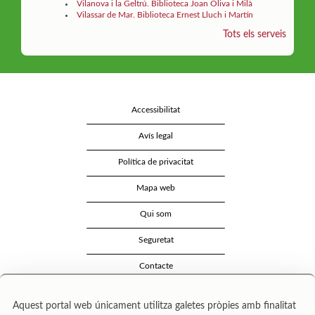
Vilanova i la Geltrú. Biblioteca Joan Oliva i Milà
Vilassar de Mar. Biblioteca Ernest Lluch i Martín
Tots els serveis
Accessibilitat
Avís legal
Política de privacitat
Mapa web
Qui som
Seguretat
Contacte
Aquest portal web únicament utilitza galetes pròpies amb finalitat